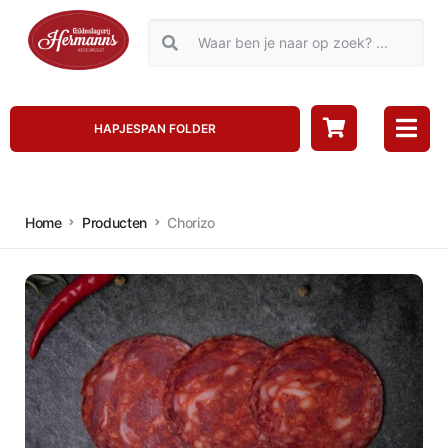
HAPJESPAN FOLDER
Home
Producten
Chorizo