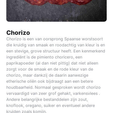
Chorizo
Chorizo is een van oorsprong Spaanse worstsoort
die kruidig van smaak en roodachtig van kleur is en
een stevige, grove structuur heeft. Een kenmerkend
ingrediënt is de pimiento choricero, een
paprikapoeder (al dan niet pittig) dat niet alleen
zorgt voor de smaak en de rode kleur van de
chorizo, maar dankzij de daarin aanwezige
etherische oliën ook bijdraagt aan een betere
houdbaarheid. Normaal gesproken wordt chorizo
vervaardigd van zeer grof gehakt, varkensvlees .
Andere belangrijke bestanddelen zijn zout,
knoflook, oregano, suiker en eventueel andere
kruiden zoals komijn.