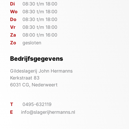
Di
08:30 t/m 18:00
Wo
08:30 t/m 18:00
Do
08:30 t/m 18:00
Vr
08:30 t/m 18:00
Za
08:00 t/m 16:00
Zo
gesloten
Bedrijfsgegevens
Gildeslagerij John Hermanns
Kerkstraat 83
6031 CG, Nederweert
T
0495-632119
E
info@slagerijhermanns.nl