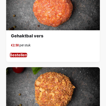
Gehaktbal vers
€2.50
per stuk
Bestellen