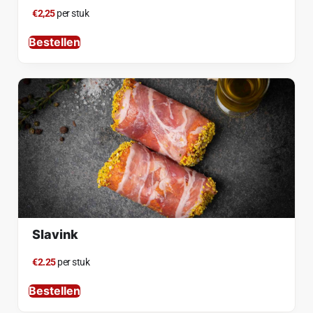
€2,25
per stuk
Bestellen
Slavink
€2.25
per stuk
Bestellen