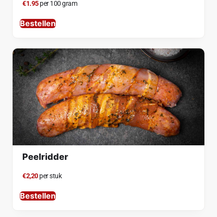
€1.95
per 100 gram
Bestellen
Peelridder
€2,20
per stuk
Bestellen