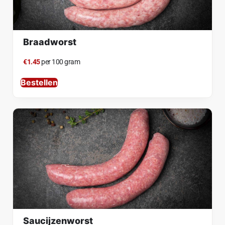
Braadworst
€1.45
per 100 gram
Bestellen
Saucijzenworst