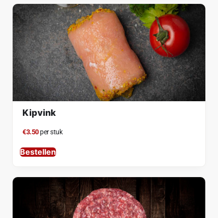
Kipvink
€3.50
per stuk
Bestellen