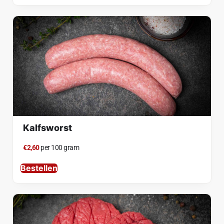
Kalfsworst
€2,60
per 100 gram
Bestellen