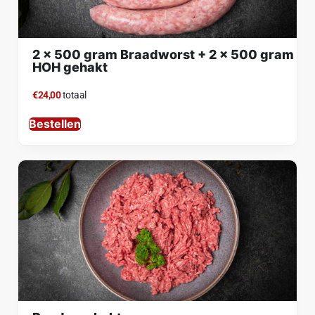
2 x 500 gram Braadworst + 2 x 500 gram
HOH gehakt
€24,00
totaal
Bestellen