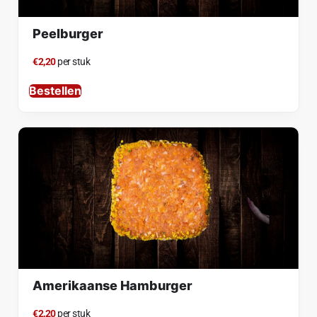
Peelburger
€2,20
per stuk
Bestellen
Amerikaanse Hamburger
€2,20
per stuk