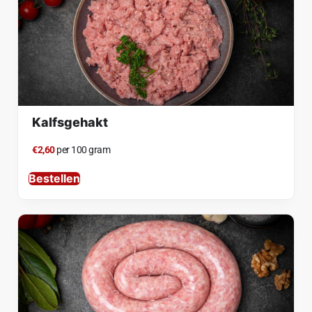
Kalfsgehakt
€2,60
per 100 gram
Bestellen