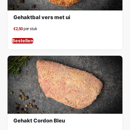
Gehaktbal vers met ui
€2,50
per stuk
Bestellen
Gehakt Cordon Bleu