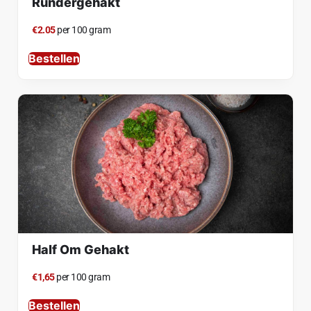
Rundergehakt
€2.05
per 100 gram
Bestellen
Half Om Gehakt
€1,65
per 100 gram
Bestellen