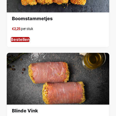
Boomstammetjes
€2,25
per stuk
Bestellen
Blinde Vink