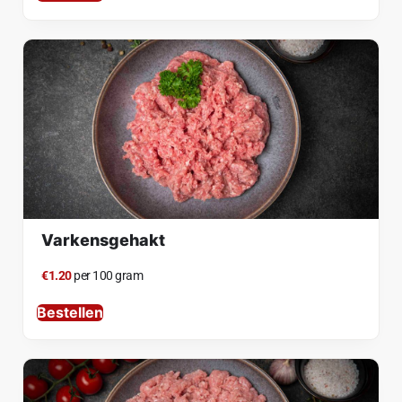
Varkensgehakt
€1.20
per 100 gram
Bestellen