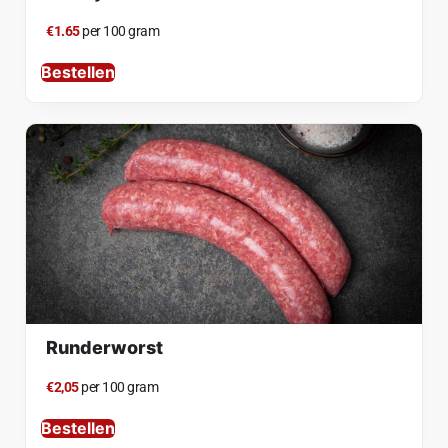
€1.65
per 100 gram
Bestellen
Runderworst
€2,05
per 100 gram
Bestellen