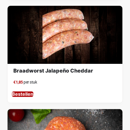
Braadworst Jalapeño Cheddar
€1,85
per stuk
Bestellen