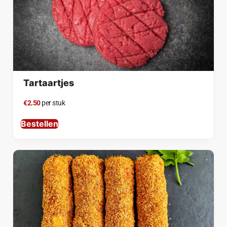
Tartaartjes
€2.50
per stuk
Bestellen