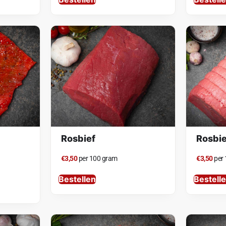
Rosbief
Rosbie
€3,50
per 100 gram
€3,50
per
Bestellen
Bestell