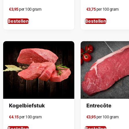
€3,95
per 100 gram
€3,75
per 100 gram
Bestellen
Bestellen
Kogelbiefstuk
Entrecôte
€4.15
per 100 gram
€3,95
per 100 gram
Bestellen
Bestellen