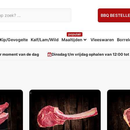
BBQ BESTELL
populair
Kip/Gevogelte
Kalf/Lam/Wild
Maaltijden
Vleeswaren
Borrel
er moment van de dag
Dinsdag t/m vrijdag ophalen van 12:00 tot