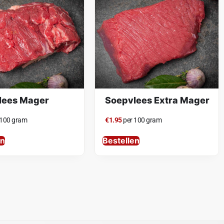
lees Mager
Soepvlees Extra Mager
 100 gram
€1.95
per 100 gram
en
Bestellen