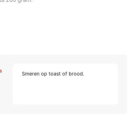
s
Smeren op toast of brood.