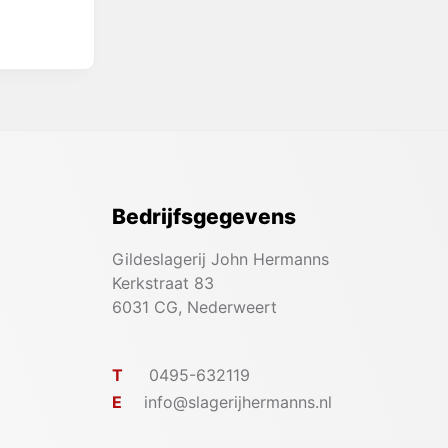
Bedrijfsgegevens
Gildeslagerij John Hermanns
Kerkstraat 83
6031 CG, Nederweert
T
0495-632119
E
info@slagerijhermanns.nl