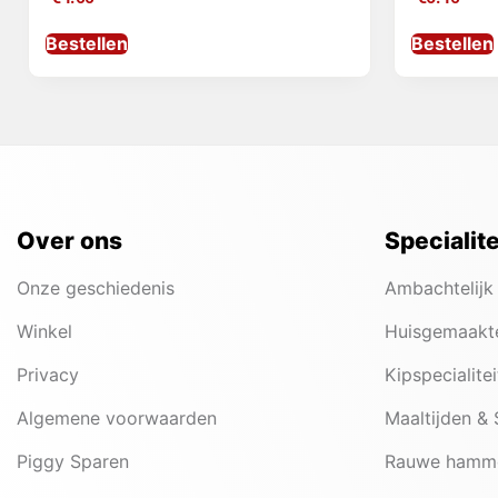
Bestellen
Bestellen
Over ons
Specialit
Onze geschiedenis
Ambachtelijk
Winkel
Huisgemaakt
Privacy
Kipspecialite
Algemene voorwaarden
Maaltijden &
Piggy Sparen
Rauwe hamm