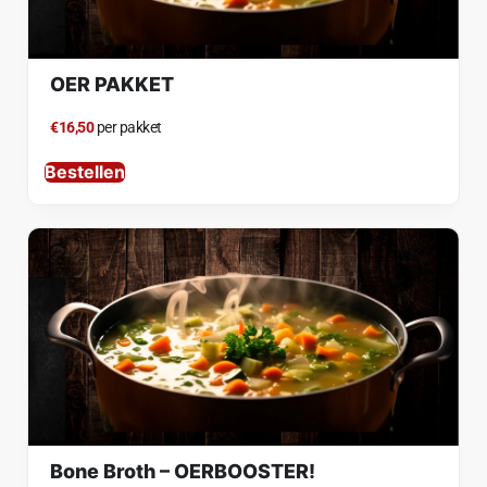
OER PAKKET
€16,50
per pakket
Bestellen
Bone Broth – OERBOOSTER!