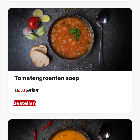
Tomatengroenten soep
€6.50
per liter
Bestellen