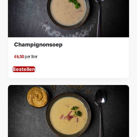
Champignonsoep
€6,50
per liter
Bestellen