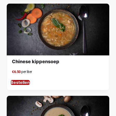
Chinese kippensoep
€6.50
per liter
Bestellen