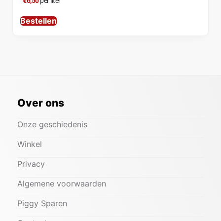
€6,50
per liter
Bestellen
Over ons
Onze geschiedenis
Winkel
Privacy
Algemene voorwaarden
Piggy Sparen