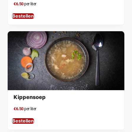
€6.50
per liter
Bestellen
Kippensoep
€6.50
per liter
Bestellen