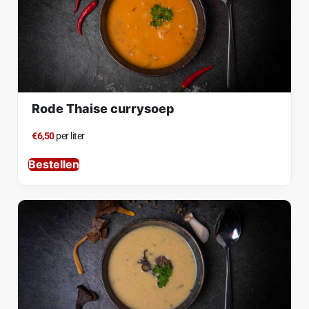
Rode Thaise currysoep
€6,50
per liter
Bestellen