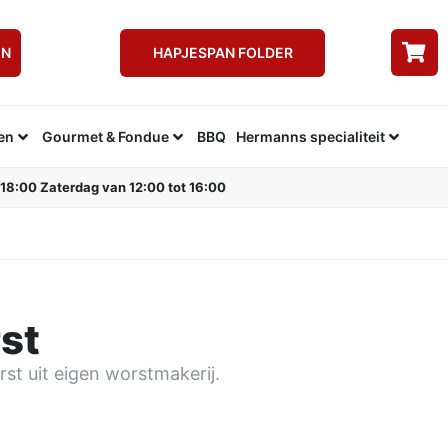
EN
HAPJESPAN FOLDER
en
Gourmet & Fondue
BBQ
Hermanns specialiteit
 18:00 Zaterdag van 12:00 tot 16:00
st
st uit eigen worstmakerij.