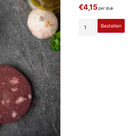
€4,15
per stuk
Bestellen