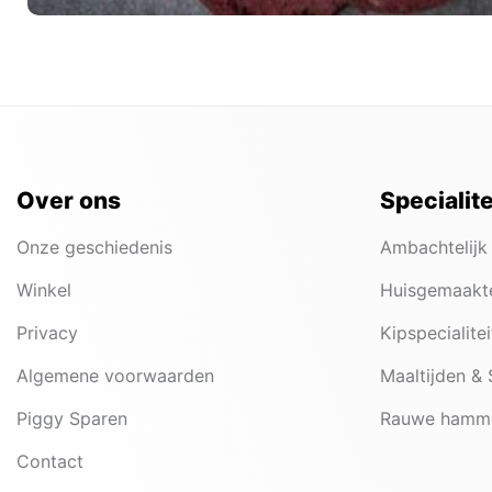
Over ons
Specialit
Onze geschiedenis
Ambachtelijk
Winkel
Huisgemaakt
Privacy
Kipspecialite
Algemene voorwaarden
Maaltijden &
Piggy Sparen
Rauwe hamm
Contact