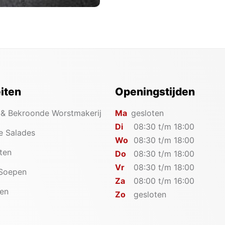
eiten
Openingstijden
 & Bekroonde Worstmakerij
Ma
gesloten
Di
08:30 t/m 18:00
e Salades
Wo
08:30 t/m 18:00
iten
Do
08:30 t/m 18:00
Vr
08:30 t/m 18:00
 Soepen
Za
08:00 t/m 16:00
en
Zo
gesloten