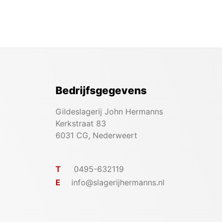
Bedrijfsgegevens
Gildeslagerij John Hermanns
Kerkstraat 83
6031 CG, Nederweert
T
0495-632119
E
info@slagerijhermanns.nl