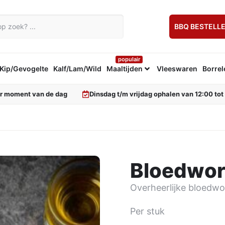
BBQ BESTELL
populair
Kip/Gevogelte
Kalf/Lam/Wild
Maaltijden
Vleeswaren
Borrel
er moment van de dag
Dinsdag t/m vrijdag ophalen van 12:00 tot
Bloedwor
Overheerlijke bloedwor
Per stuk