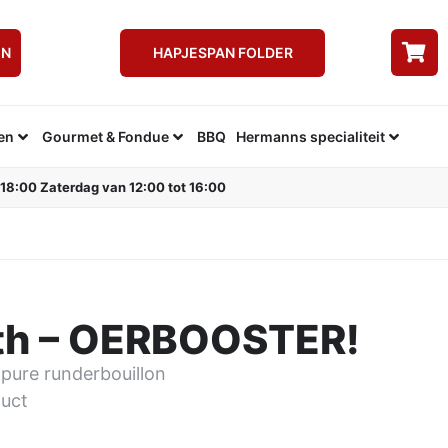
EN
HAPJESPAN FOLDER
en
Gourmet & Fondue
BBQ
Hermanns specialiteit
 18:00 Zaterdag van 12:00 tot 16:00
th – OERBOOSTER!
pure runderbouillon
uct
n