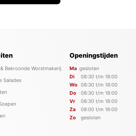
eiten
Openingstijden
 & Bekroonde Worstmakerij
Ma
gesloten
Di
08:30 t/m 18:00
e Salades
Wo
08:30 t/m 18:00
iten
Do
08:30 t/m 18:00
Vr
08:30 t/m 18:00
 Soepen
Za
08:00 t/m 16:00
en
Zo
gesloten