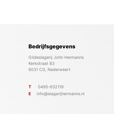
Bedrijfsgegevens
Gildeslagerij John Hermanns
Kerkstraat 83
6031 CG, Nederweert
T
0495-632119
E
info@slagerijhermanns.nl