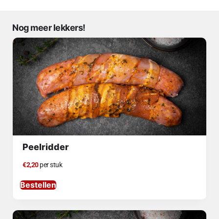
Nog meer lekkers!
Peelridder
€2,20
per stuk
Bestellen