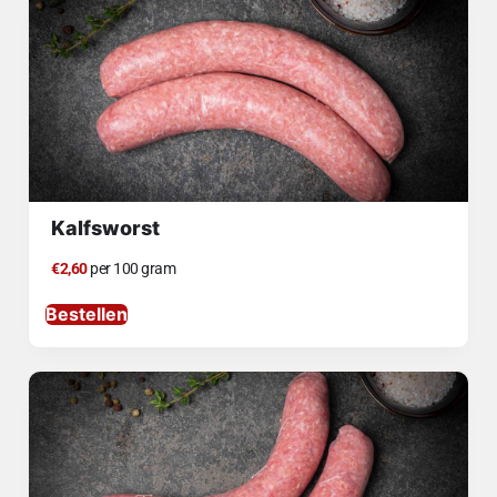
Kalfsworst
€2,60
per 100 gram
Bestellen