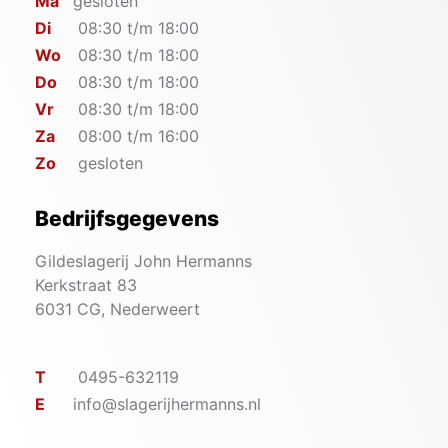
Ma
gesloten
Di
08:30 t/m 18:00
Wo
08:30 t/m 18:00
Do
08:30 t/m 18:00
Vr
08:30 t/m 18:00
Za
08:00 t/m 16:00
Zo
gesloten
Bedrijfsgegevens
Gildeslagerij John Hermanns
Kerkstraat 83
6031 CG, Nederweert
T
0495-632119
E
info@slagerijhermanns.nl