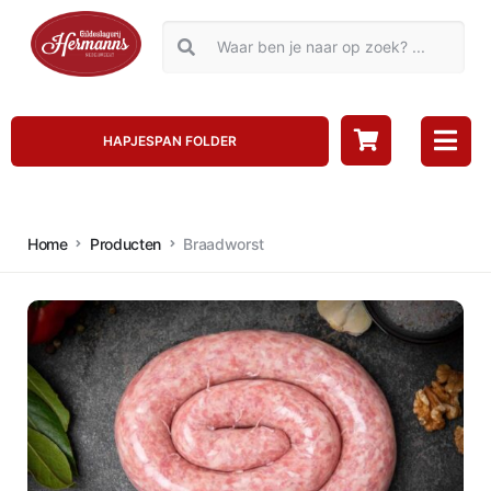
HAPJESPAN FOLDER
Home
Producten
Braadworst