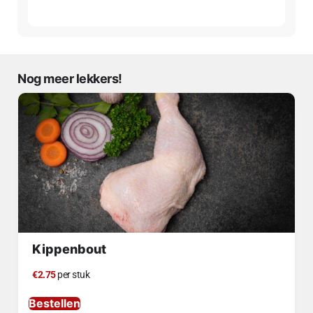
Nog meer lekkers!
Kippenbout
€2.75
per stuk
Bestellen