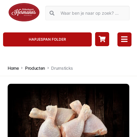
HAPJESPAN FOLDER
Home
Producten
Drumsticks