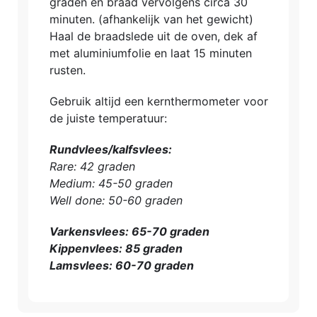
graden en braad vervolgens circa 30
minuten. (afhankelijk van het gewicht)
Haal de braadslede uit de oven, dek af
met aluminiumfolie en laat 15 minuten
rusten.
Gebruik altijd een kernthermometer voor
de juiste temperatuur:
Rundvlees/kalfsvlees:
Rare: 42 graden
Medium: 45-50 graden
Well done: 50-60 graden
Varkensvlees: 65-70 graden
Kippenvlees: 85 graden
Lamsvlees: 60-70 graden