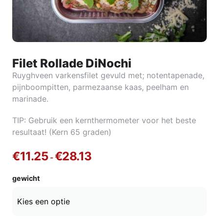
Filet Rollade DiNochi
Ruyghveen varkensfilet gevuld met; notentapenade,
pijnboompitten, parmezaanse kaas, peelham en
marinade.
TIP: Gebruik een kernthermometer voor het beste
resultaat! (Kern 65 graden)
€
11.25
€
28.13
-
gewicht