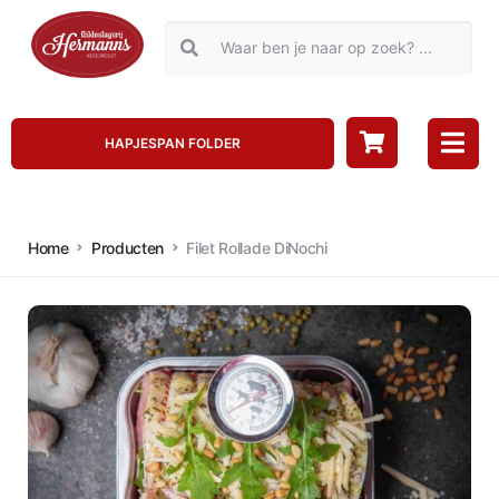
HAPJESPAN FOLDER
Home
Producten
Filet Rollade DiNochi