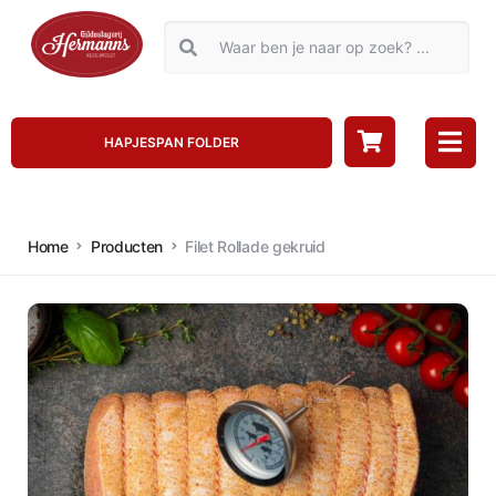
HAPJESPAN FOLDER
Home
Producten
Filet Rollade gekruid