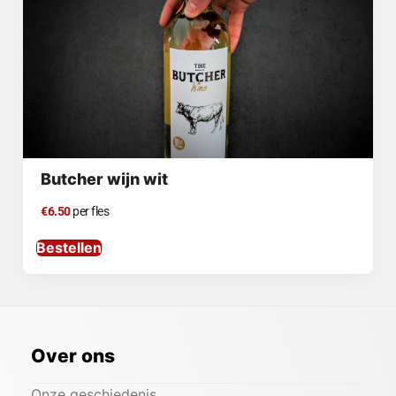
Butcher wijn wit
€6.50
per fles
Bestellen
Over ons
Onze geschiedenis