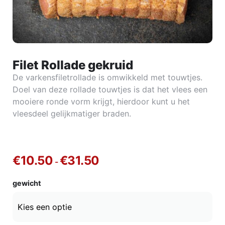
Filet Rollade gekruid
De varkensfiletrollade is omwikkeld met touwtjes.
Doel van deze rollade touwtjes is dat het vlees een
mooiere ronde vorm krijgt, hierdoor kunt u het
vleesdeel gelijkmatiger braden.
€
10.50
€
31.50
-
gewicht