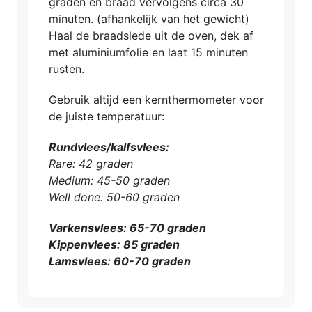
graden en braad vervolgens circa 30
minuten. (afhankelijk van het gewicht)
Haal de braadslede uit de oven, dek af
met aluminiumfolie en laat 15 minuten
rusten.
Gebruik altijd een kernthermometer voor
de juiste temperatuur:
Rundvlees/kalfsvlees:
Rare: 42 graden
Medium: 45-50 graden
Well done: 50-60 graden
Varkensvlees: 65-70 graden
Kippenvlees: 85 graden
Lamsvlees: 60-70 graden