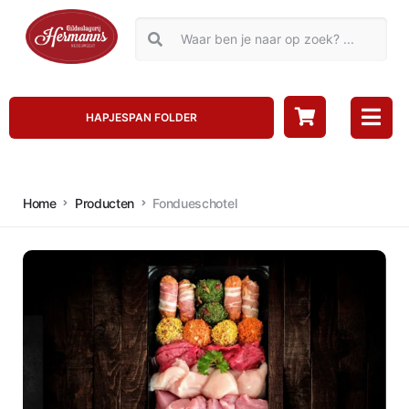
HAPJESPAN FOLDER
Home
Producten
Fondueschotel