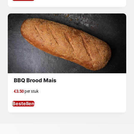
BBQ Brood Mais
€3.50
per stuk
Bestellen