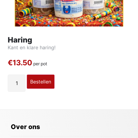
Haring
Kant en klare haring!
€13.50
per pot
Bestellen
Over ons