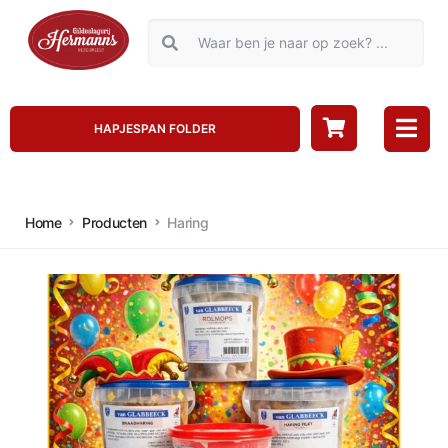
HAPJESPAN FOLDER
Home
Producten
Haring