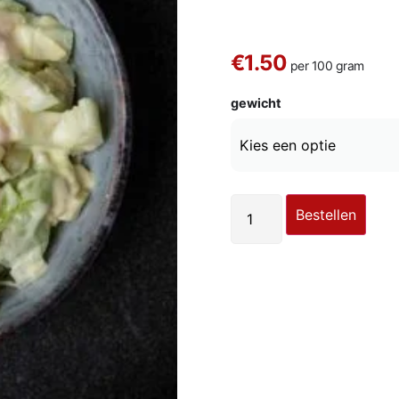
€1.50
per 100 gram
gewicht
Bestellen