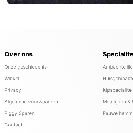
Over ons
Specialit
Onze geschiedenis
Ambachtelijk
Winkel
Huisgemaakt
Privacy
Kipspecialite
Algemene voorwaarden
Maaltijden &
Piggy Sparen
Rauwe hamm
Contact