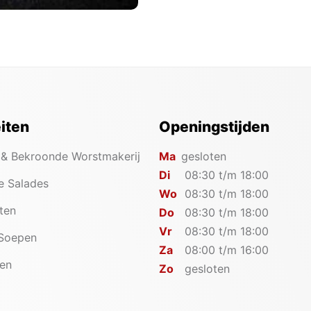
eiten
Openingstijden
 & Bekroonde Worstmakerij
Ma
gesloten
Di
08:30 t/m 18:00
e Salades
Wo
08:30 t/m 18:00
iten
Do
08:30 t/m 18:00
Vr
08:30 t/m 18:00
 Soepen
Za
08:00 t/m 16:00
en
Zo
gesloten