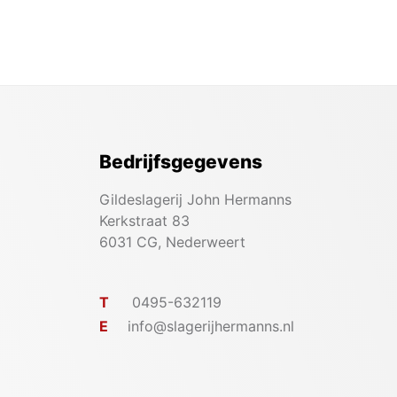
Bedrijfsgegevens
Gildeslagerij John Hermanns
Kerkstraat 83
6031 CG, Nederweert
T
0495-632119
E
info@slagerijhermanns.nl