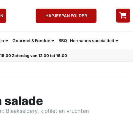
EN
HAPJESPAN FOLDER
en
Gourmet & Fondue
BBQ
Hermanns specialiteit
 18:00 Zaterdag van 12:00 tot 16:00
a salade
n: Bleekseldery, kipfilet en vruchten