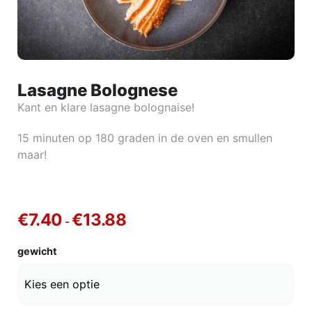
Lasagne Bolognese
Kant en klare lasagne bolognaise!
15 minuten op 180 graden in de oven en smullen
maar!
€
7.40
€
13.88
-
gewicht