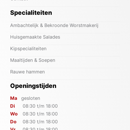
Specialiteiten
Ambachtelijk & Bekroonde Worstmakerij
Huisgemaakte Salades
Kipspecialiteiten
Maaltijden & Soepen
Rauwe hammen
Openingstijden
Ma
gesloten
Di
08:30 t/m 18:00
Wo
08:30 t/m 18:00
Do
08:30 t/m 18:00
Vr
08:30 t/m 18:00