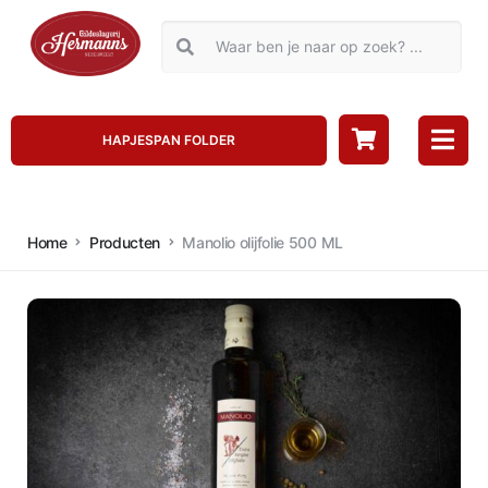
HAPJESPAN FOLDER
Home
Producten
Manolio olijfolie 500 ML