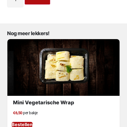
Nog meer lekkers!
Mini Vegetarische Wrap
€6,50
per bakje
Bestellen