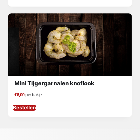
Mini Tijgergarnalen knoflook
€8,00
per bakje
Bestellen