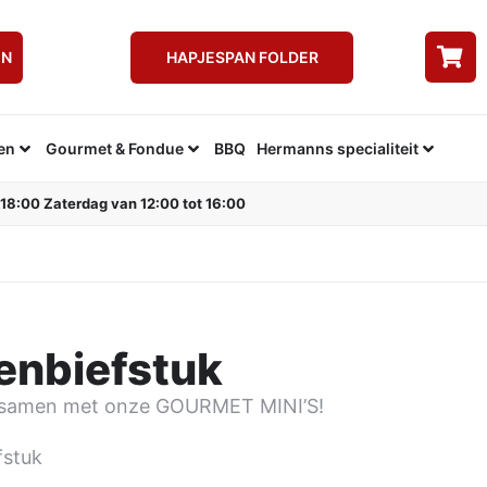
EN
HAPJESPAN FOLDER
en
Gourmet & Fondue
BBQ
Hermanns specialiteit
 18:00 Zaterdag van 12:00 tot 16:00
enbiefstuk
t samen met onze GOURMET MINI’S!
fstuk