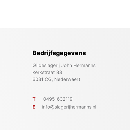
Bedrijfsgegevens
Gildeslagerij John Hermanns
Kerkstraat 83
6031 CG, Nederweert
T
0495-632119
E
info@slagerijhermanns.nl