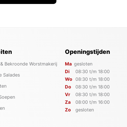
eiten
Openingstijden
 & Bekroonde Worstmakerij
Ma
gesloten
Di
08:30 t/m 18:00
e Salades
Wo
08:30 t/m 18:00
iten
Do
08:30 t/m 18:00
Vr
08:30 t/m 18:00
 Soepen
Za
08:00 t/m 16:00
en
Zo
gesloten