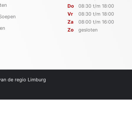
iten
Do
08:30 t/m 18:00
Vr
08:30 t/m 18:00
 Soepen
Za
08:00 t/m 16:00
en
Zo
gesloten
 van de regio Limburg