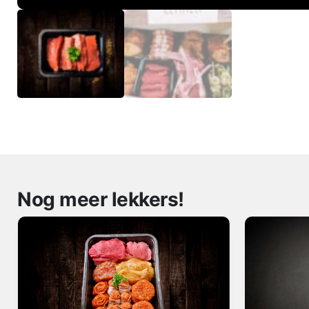
Nog meer lekkers!