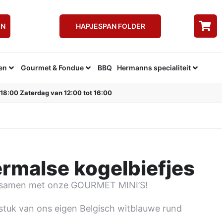
EN
HAPJESPAN FOLDER
en
Gourmet & Fondue
BBQ
Hermanns specialiteit
 18:00 Zaterdag van 12:00 tot 16:00
rmalse kogelbiefjes
t samen met onze GOURMET MINI’S!
stuk van ons eigen Belgisch witblauwe rund