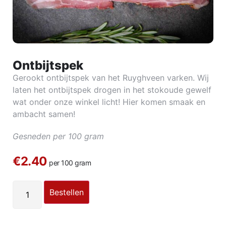
Ontbijtspek
Gerookt ontbijtspek van het Ruyghveen varken. Wij
laten het ontbijtspek drogen in het stokoude gewelf
wat onder onze winkel licht! Hier komen smaak en
ambacht samen!
Gesneden per 100 gram
€2.40
per 100 gram
Bestellen