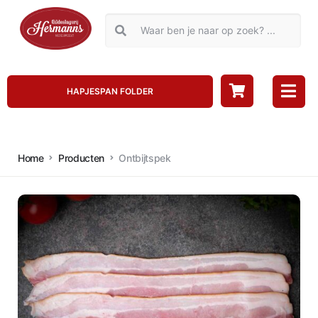
HAPJESPAN FOLDER
Home
Producten
Ontbijtspek