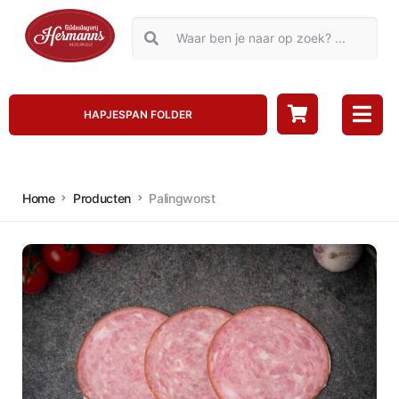
HAPJESPAN FOLDER
Home
Producten
Palingworst