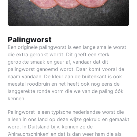
Palingworst
Een originele palingworst is een lange smalle worst
die extra gerookt wordt. Dit geeft een sterk
gerookte smaak en geur af, vandaar dat dit
palingworst genoemd wordt. Daar komt vooral de
naam vandaan. De kleur aan de buitenkant is ook
meestal roodbruin en het heeft ook nog eens de
langgerekte ronde vorm die we van de paling óók
kennen.
Palingworst is een typische nederlandse worst die
alleen in ons land op deze wijze gekruid en gemaakt
word. In Duitsland bijv. kennen ze de
‘Ahlrauchschinken’ en dat is dan weer ham die als