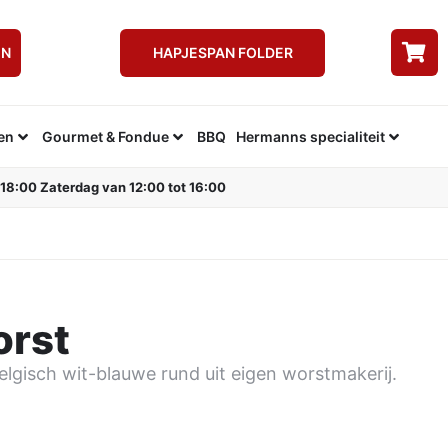
EN
HAPJESPAN FOLDER
en
Gourmet & Fondue
BBQ
Hermanns specialiteit
 18:00 Zaterdag van 12:00 tot 16:00
rst
elgisch wit-blauwe rund uit eigen worstmakerij.