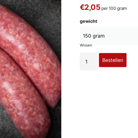
€2,05
per 100 gram
gewicht
Wissen
Bestellen