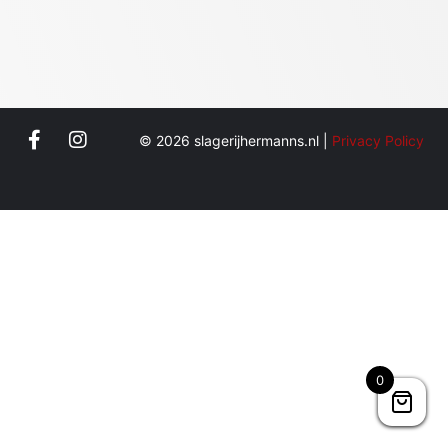
© 2026 slagerijhermanns.nl |
Privacy Policy
0