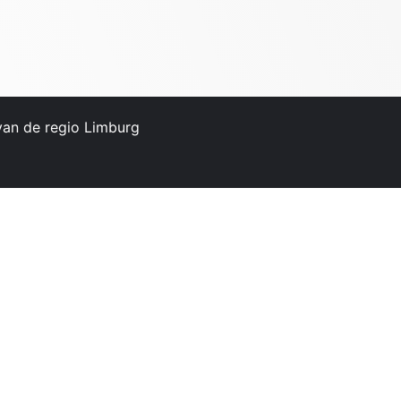
 van de regio Limburg