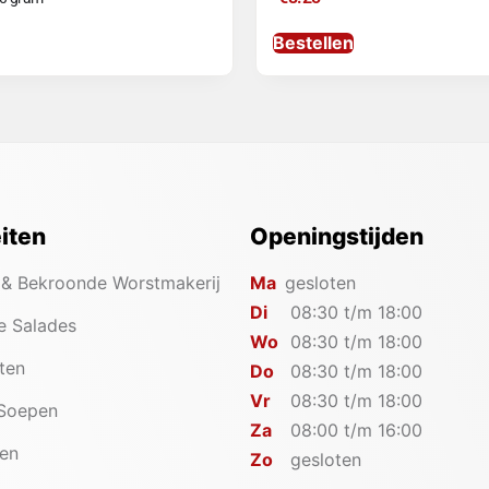
Bestellen
eiten
Openingstijden
 & Bekroonde Worstmakerij
Ma
gesloten
Di
08:30 t/m 18:00
e Salades
Wo
08:30 t/m 18:00
iten
Do
08:30 t/m 18:00
Vr
08:30 t/m 18:00
 Soepen
Za
08:00 t/m 16:00
en
Zo
gesloten