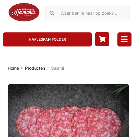
HAPJESPAN FOLDER
Home
Producten
Salami