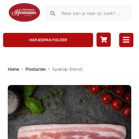
HAPJESPAN FOLDER
Home
Producten
Speklap (Herst)