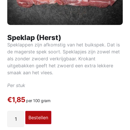
Speklap (Herst)
Speklappen zijn afkomstig van het buikspek. Dat is
de magerste spek soort. Speklapjes zijn zowel met
als zonder zwoerd verkrijgbaar. Krokant
uitgebakken geeft het zwoerd een extra lekkere
smaak aan het vlees.
Per stuk
€1,85
per 100 gram
Bestellen