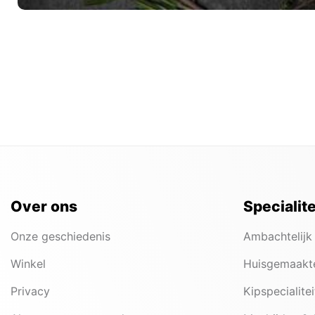
Over ons
Specialit
Onze geschiedenis
Ambachtelijk
Winkel
Huisgemaakt
Privacy
Kipspecialite