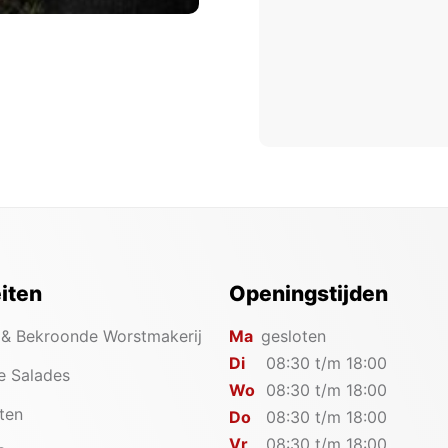
eiten
Openingstijden
 & Bekroonde Worstmakerij
Ma
gesloten
Di
08:30 t/m 18:00
e Salades
Wo
08:30 t/m 18:00
iten
Do
08:30 t/m 18:00
Vr
08:30 t/m 18:00