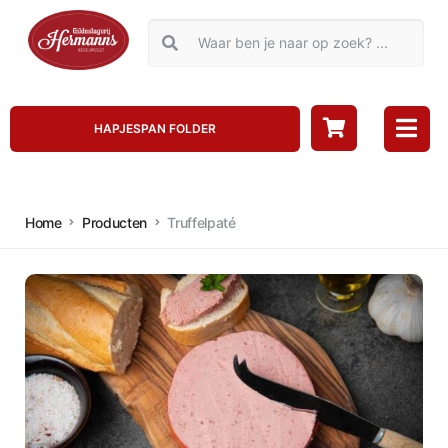
HAPJESPAN FOLDER
Home
Producten
Truffelpaté