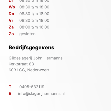
Di
08:30 t/m 18:00
Wo
08:30 t/m 18:00
Do
08:30 t/m 18:00
Vr
08:30 t/m 18:00
Za
08:00 t/m 16:00
Zo
gesloten
Bedrijfsgegevens
Gildeslagerij John Hermanns
Kerkstraat 83
6031 CG, Nederweert
T
0495-632119
E
info@slagerijhermanns.nl