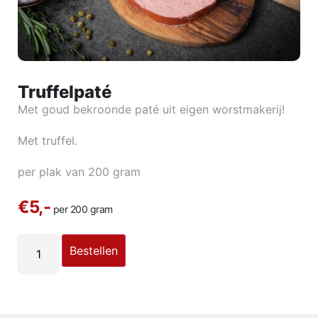
Truffelpaté
Met goud bekroonde paté uit eigen worstmakerij!
Met truffel.
per plak van 200 gram
€5,-
per 200 gram
Bestellen