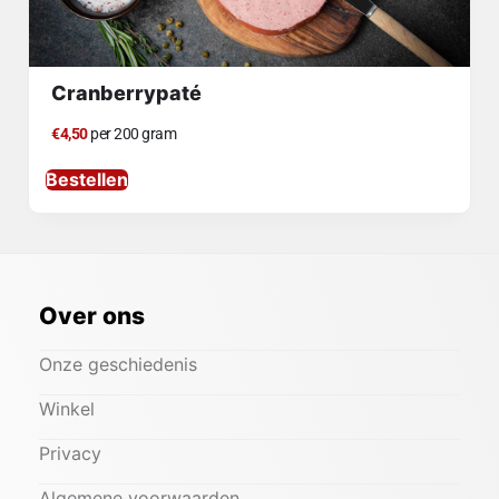
Cranberrypaté
€4,50
per 200 gram
Bestellen
Over ons
Onze geschiedenis
Winkel
Privacy
Algemene voorwaarden