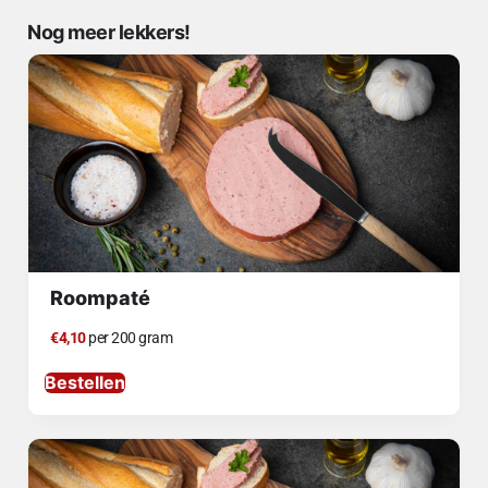
Nog meer lekkers!
Roompaté
€4,10
per 200 gram
Bestellen