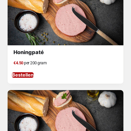
Honingpaté
€4.50
per 200 gram
Bestellen