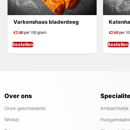
Varkenshaas bladerdeeg
Katenh
€2.60
per 100 gram
€2.60
per 10
Bestellen
Bestellen
Over ons
Specialit
Onze geschiedenis
Ambachtelijk
Winkel
Huisgemaakt