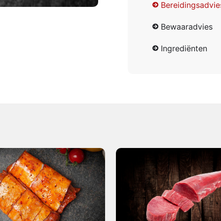
Bereidingsadvie
Bewaaradvies
Ingrediënten