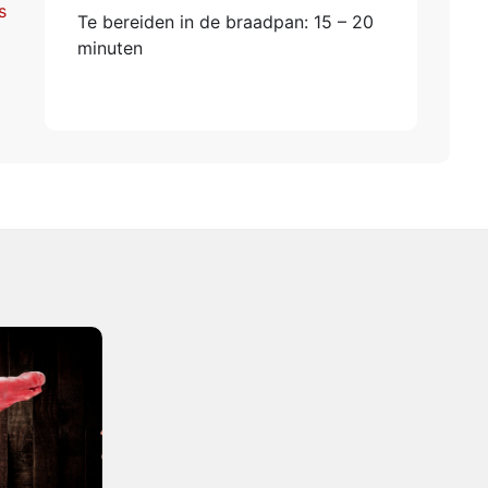
s
Te bereiden in de braadpan: 15 – 20
minuten