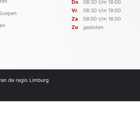
iten
Do
08:30 t/m 18:00
Vr
08:30 t/m 18:00
 Soepen
Za
08:00 t/m 16:00
en
Zo
gesloten
 van de regio Limburg