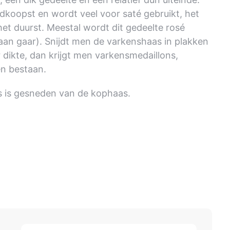
dkoopst en wordt veel voor saté gebruikt, het
het duurst. Meestal wordt dit gedeelte rosé
aan gaar). Snijdt men de varkenshaas in plakken
 dikte, dan krijgt men varkensmedaillons,
n bestaan.
s is gesneden van de kophaas.