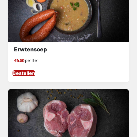
Erwtensoep
€6.50
per liter
Bestellen