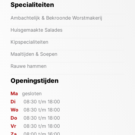
Specialiteiten
Ambachtelijk & Bekroonde Worstmakerij
Huisgemaakte Salades
Kipspecialiteiten
Maaltijden & Soepen
Rauwe hammen
Openingstijden
Ma
gesloten
Di
08:30 t/m 18:00
Wo
08:30 t/m 18:00
Do
08:30 t/m 18:00
Vr
08:30 t/m 18:00
Za
08:00 t/m 16:00