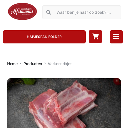
HAPJESPAN FOLDER
Home
Producten
Varkensribjes