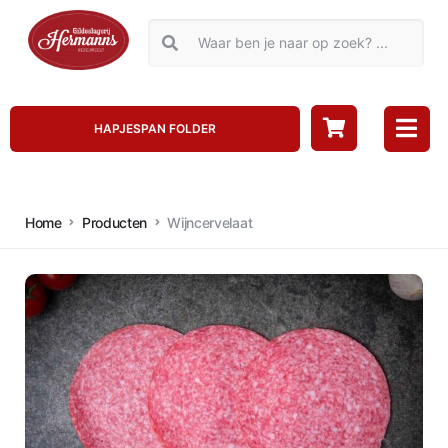
HAPJESPAN FOLDER
Home
Producten
Wijncervelaat