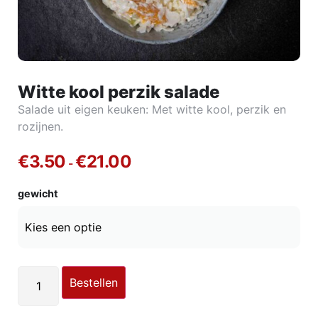
Witte kool perzik salade
Salade uit eigen keuken: Met witte kool, perzik en
rozijnen.
€
3.50
€
21.00
-
gewicht
Bestellen