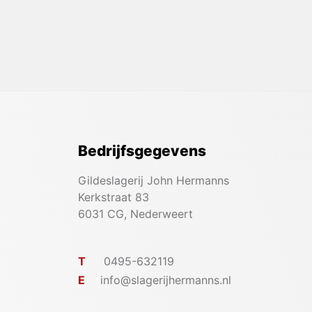
Bedrijfsgegevens
Gildeslagerij John Hermanns
Kerkstraat 83
6031 CG, Nederweert
T
0495-632119
E
info@slagerijhermanns.nl