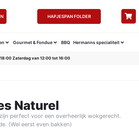
EN
HAPJESPAN FOLDER
en
Gourmet & Fondue
BBQ
Hermanns specialiteit
 18:00 Zaterdag van 12:00 tot 16:00
es Naturel
zijn perfect voor een overheerlijk wokgerecht.
de. (Wel eerst even bakken)