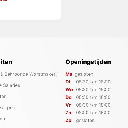
eiten
Openingstijden
 & Bekroonde Worstmakerij
Ma
gesloten
Di
08:30 t/m 18:00
e Salades
Wo
08:30 t/m 18:00
iten
Do
08:30 t/m 18:00
Vr
08:30 t/m 18:00
 Soepen
Za
08:00 t/m 16:00
en
Zo
gesloten