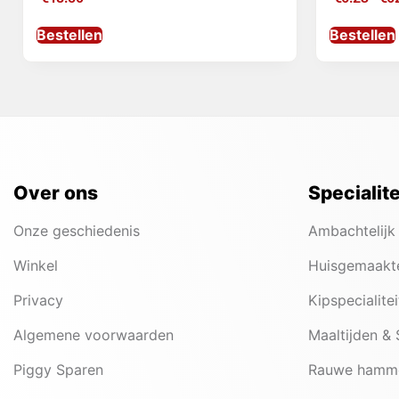
Bestellen
Bestellen
Over ons
Specialit
Onze geschiedenis
Ambachtelijk
Winkel
Huisgemaakt
Privacy
Kipspecialite
Algemene voorwaarden
Maaltijden &
Piggy Sparen
Rauwe hamm