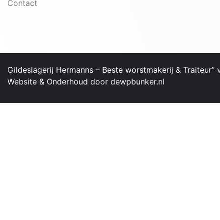
Contact
Gildeslagerij Hermanns – ​Beste worstmakerij & Traiteur”
Website & Onderhoud door
dewpbunker.nl