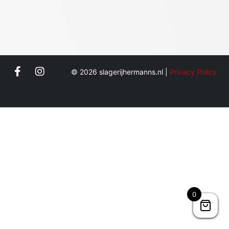
© 2026 slagerijhermanns.nl |
Privacy Policy
0