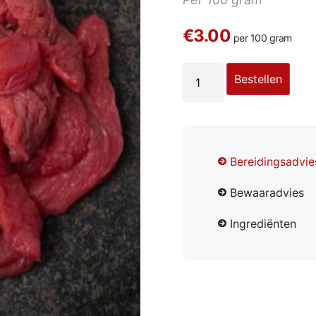
€3.00
per 100 gram
Bestellen
Bereidingsadvie
Bewaaradvies
Ingrediënten