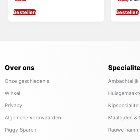
Bestellen
Bestellen
Over ons
Specialit
Onze geschiedenis
Ambachtelijk
Winkel
Huisgemaakt
Privacy
Kipspecialite
Algemene voorwaarden
Maaltijden &
Piggy Sparen
Rauwe hamm