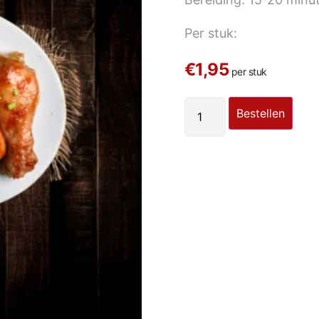
Per stuk:
€1,95
per stuk
Bestellen