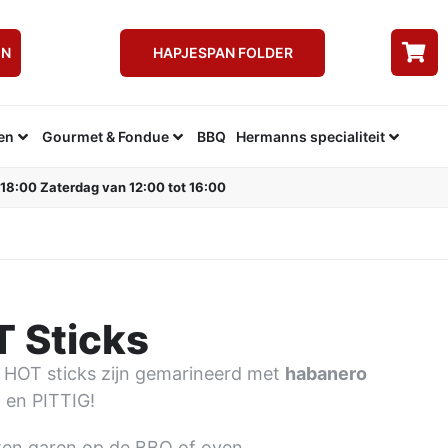
EN
HAPJESPAN FOLDER
en
Gourmet & Fondue
BBQ
Hermanns specialiteit
 18:00 Zaterdag van 12:00 tot 16:00
 Sticks
 HOT sticks zijn gemarineerd met
habanero
 en PITTIG!
ten garen op de BBQ of oven