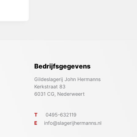
Bedrijfsgegevens
Gildeslagerij John Hermanns
Kerkstraat 83
6031 CG, Nederweert
T
0495-632119
E
info@slagerijhermanns.nl