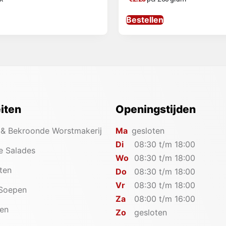
Bestellen
eiten
Openingstijden
 & Bekroonde Worstmakerij
Ma
gesloten
Di
08:30 t/m 18:00
e Salades
Wo
08:30 t/m 18:00
iten
Do
08:30 t/m 18:00
Vr
08:30 t/m 18:00
 Soepen
Za
08:00 t/m 16:00
en
Zo
gesloten