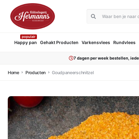
populair
Happy pan
Gehakt Producten
Varkensvlees
Rundvlees
7 dagen per week bestellen, ied
Home
Producten
Goudpaneerschnitzel