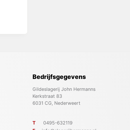
Bedrijfsgegevens
Gildeslagerij John Hermanns
Kerkstraat 83
6031 CG, Nederweert
T
0495-632119