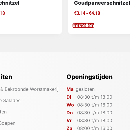
chnitzel
Goudpaneerschnitzel
.18
€
3.14
-
€
4.18
Bestellen
eiten
Openingstijden
 & Bekroonde Worstmakerij
Ma
gesloten
Di
08:30 t/m 18:00
e Salades
Wo
08:30 t/m 18:00
iten
Do
08:30 t/m 18:00
Vr
08:30 t/m 18:00
 Soepen
Za
08:00 t/m 16:00