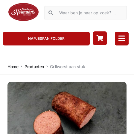
HAPJESPAN FOLDER
Home
Producten
Grillworst aan stuk