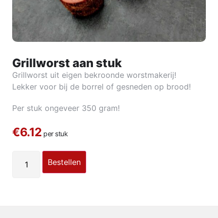
Grillworst aan stuk
Grillworst uit eigen bekroonde worstmakerij!
Lekker voor bij de borrel of gesneden op brood!
Per stuk ongeveer 350 gram!
€6.12
per stuk
Bestellen