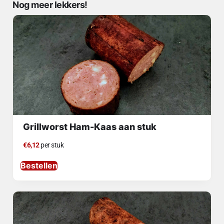
Nog meer lekkers!
Grillworst Ham-Kaas aan stuk
€6,12
per stuk
Bestellen