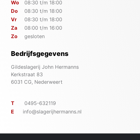
Wo
08:30 t/m 18:00
Do
08:30 t/m 18:00
Vr
08:30 t/m 18:00
Za
08:00 t/m 16:00
Zo
gesloten
Bedrijfsgegevens
Gildeslagerij John Hermanns
Kerkstraat 83
6031 CG, Nederweert
T
0495-632119
E
info@slagerijhermanns.nl