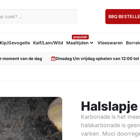
BBQ BESTELL
populair
Kip/Gevogelte
Kalf/Lam/Wild
Maaltijden
Vleeswaren
Borrel
er moment van de dag
Dinsdag t/m vrijdag ophalen van 12:00 tot
Halslapje
Karbonade is het mees
halskarbonade is gesn
varken. Mooi doorreg