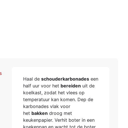
s
Haal de
schouderkarbonades
een
half uur voor het
bereiden
uit de
koelkast, zodat het vlees op
temperatuur kan komen. Dep de
karbonades vlak voor
het
bakken
droog met
keukenpapier. Verhit boter in een
koekenpan en wacht tot de boter