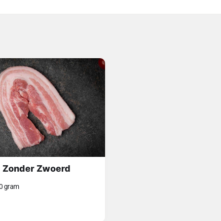
 Zonder Zwoerd
0 gram