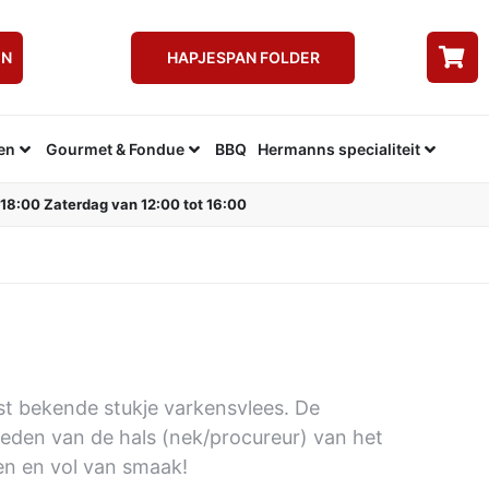
EN
HAPJESPAN FOLDER
en
Gourmet & Fondue
BBQ
Hermanns specialiteit
 18:00 Zaterdag van 12:00 tot 16:00
t bekende stukje varkensvlees. De
eden van de hals (nek/procureur) van het
en en vol van smaak!