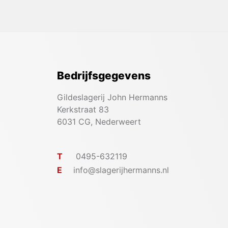
Bedrijfsgegevens
Gildeslagerij John Hermanns
Kerkstraat 83
6031 CG, Nederweert
T
0495-632119
E
info@slagerijhermanns.nl