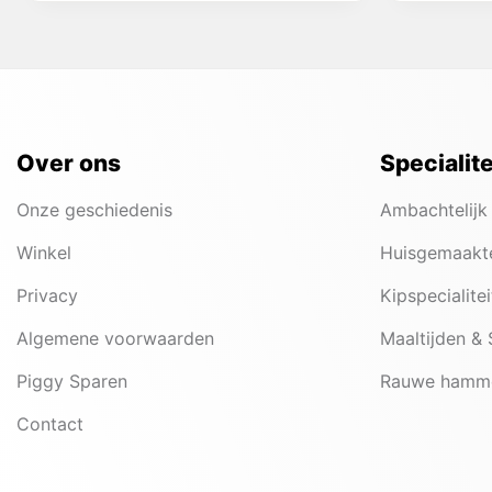
Over ons
Specialit
Onze geschiedenis
Ambachtelijk
Winkel
Huisgemaakt
Privacy
Kipspecialite
Algemene voorwaarden
Maaltijden &
Piggy Sparen
Rauwe hamm
Contact