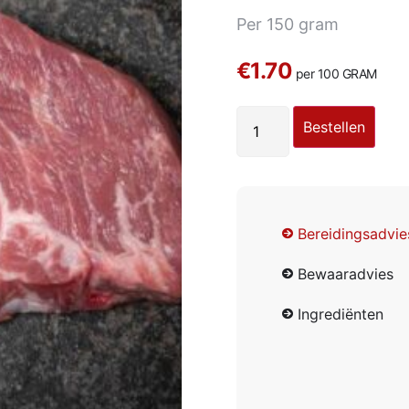
Per 150 gram
€1.70
per 100 GRAM
Bestellen
Bereidingsadvie
Bewaaradvies
Ingrediënten