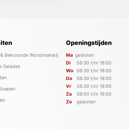
eiten
Openingstijden
 & Bekroonde Worstmakerij
Ma
gesloten
Di
08:30 t/m 18:00
e Salades
Wo
08:30 t/m 18:00
iten
Do
08:30 t/m 18:00
Vr
08:30 t/m 18:00
 Soepen
Za
08:00 t/m 16:00
en
Zo
gesloten