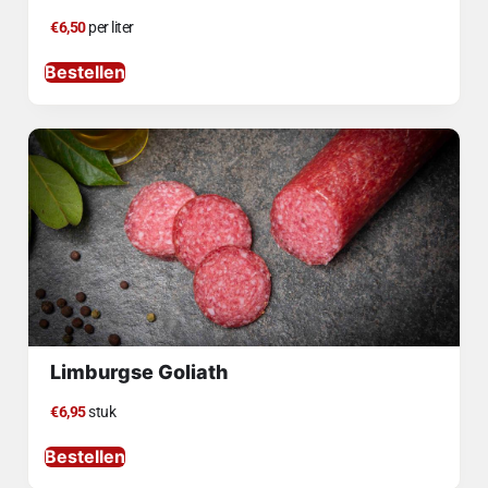
€6,50
per liter
Bestellen
Limburgse Goliath
€6,95
stuk
Bestellen