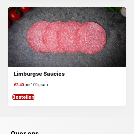
Limburgse Saucies
€2.40
per 100 gram
Bestellen
Over ons