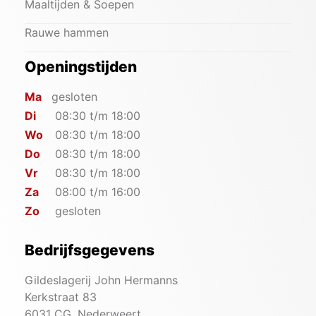
Maaltijden & Soepen
Rauwe hammen
Openingstijden
Ma
gesloten
Di
08:30 t/m 18:00
Wo
08:30 t/m 18:00
Do
08:30 t/m 18:00
Vr
08:30 t/m 18:00
Za
08:00 t/m 16:00
Zo
gesloten
Bedrijfsgegevens
Gildeslagerij John Hermanns
Kerkstraat 83
6031 CG, Nederweert