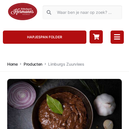
HAPJESPAN FOLDER
Home
Producten
Limburgs Zuurvlees