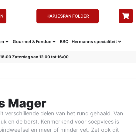
EN
HAPJESPAN FOLDER
en
Gourmet & Fondue
BBQ
Hermanns specialiteit
 18:00 Zaterdag van 12:00 tot 16:00
s Mager
it verschillende delen van het rund gehaald. Van
stuk en de borst. Kenmerkend voor soepvlees is
indweefsel en meer of minder vet. Zet ook dit