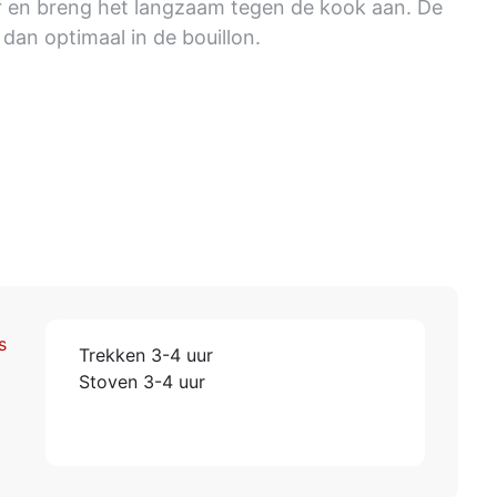
r en breng het langzaam tegen de kook aan. De
dan optimaal in de bouillon.
s
Trekken 3-4 uur
Stoven 3-4 uur