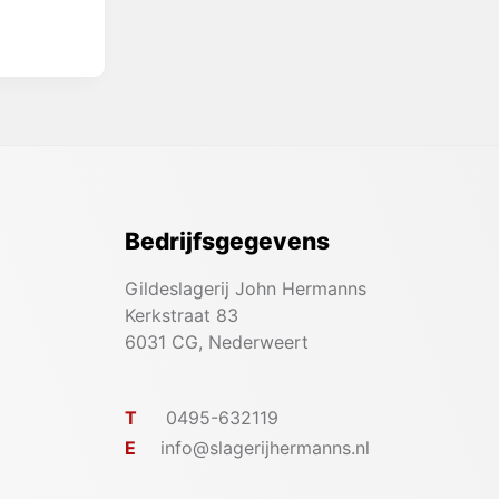
Bedrijfsgegevens
Gildeslagerij John Hermanns
Kerkstraat 83
6031 CG, Nederweert
T
0495-632119
E
info@slagerijhermanns.nl