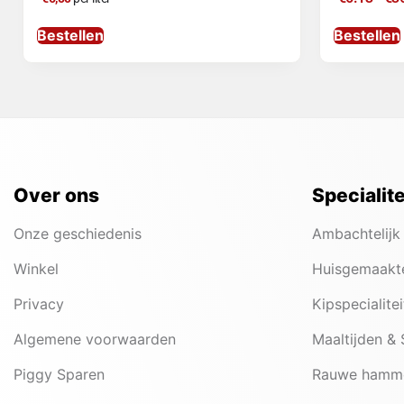
Bestellen
Bestellen
Over ons
Specialit
Onze geschiedenis
Ambachtelijk
Winkel
Huisgemaakt
Privacy
Kipspecialite
Algemene voorwaarden
Maaltijden &
Piggy Sparen
Rauwe hamm