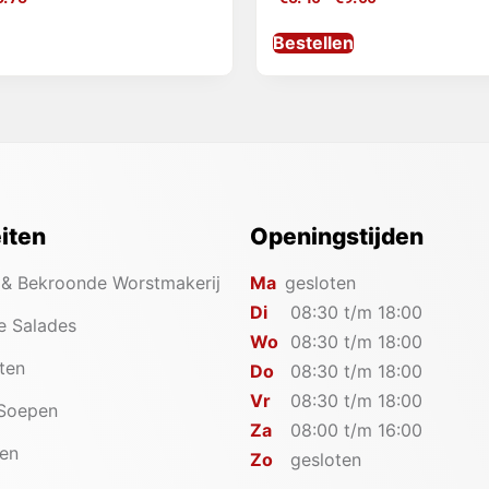
Bestellen
eiten
Openingstijden
 & Bekroonde Worstmakerij
Ma
gesloten
Di
08:30 t/m 18:00
e Salades
Wo
08:30 t/m 18:00
iten
Do
08:30 t/m 18:00
Vr
08:30 t/m 18:00
 Soepen
Za
08:00 t/m 16:00
en
Zo
gesloten