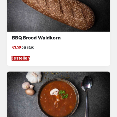
BBQ Brood Waldkorn
€3.50
per stuk
Bestellen