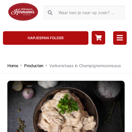
HAPJESPAN FOLDER
Home
Producten
Varkenshaas in Champignonroomsaus