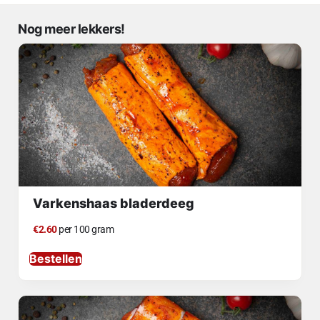
Nog meer lekkers!
Varkenshaas bladerdeeg
€2.60
per 100 gram
Bestellen