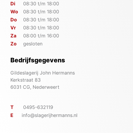
Di
08:30 t/m 18:00
Wo
08:30 t/m 18:00
Do
08:30 t/m 18:00
Vr
08:30 t/m 18:00
Za
08:00 t/m 16:00
Zo
gesloten
Bedrijfsgegevens
Gildeslagerij John Hermanns
Kerkstraat 83
6031 CG, Nederweert
T
0495-632119
E
info@slagerijhermanns.nl