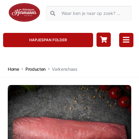
HAPJESPAN FOLDER
Home
Producten
Varkenshaas