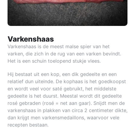
Varkenshaas
Varkenshaas is de meest malse spier van het
varken, die zich in de rug van een varken bevindt.
Het is een schuin toelopend stukje vlees.
Hij bestaat uit een kop, een dik gedeelte en een
relatief dun uiteinde. De kophaas is het goedkoopst
en wordt veel voor saté gebruikt, het middelste
gedeelte is het duurst. Meestal wordt dit gedeelte
rosé gebraden (rosé = net aan gaar). Snijdt men de
varkenshaas in plakken van circa 2 centimeter dikte,
dan krijgt men varkensmedaillons, waarvoor vele
recepten bestaan.