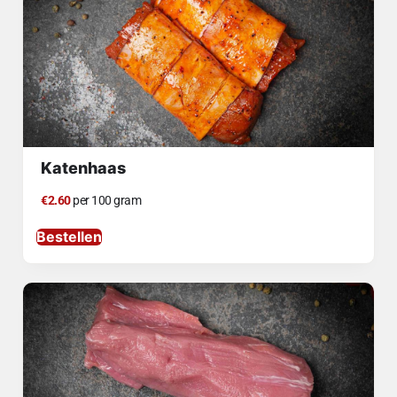
Katenhaas
€2.60
per 100 gram
Bestellen