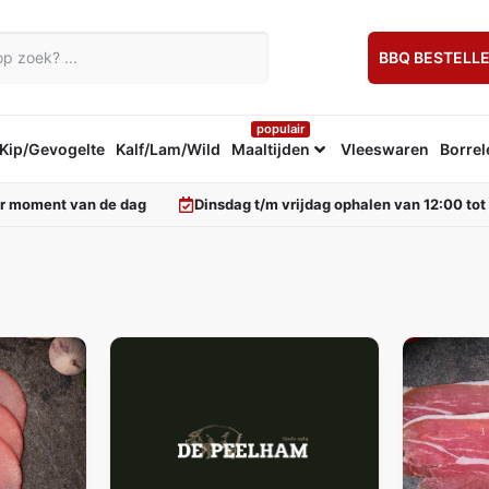
BBQ BESTELL
populair
Kip/Gevogelte
Kalf/Lam/Wild
Maaltijden
Vleeswaren
Borrel
er moment van de dag
Dinsdag t/m vrijdag ophalen van 12:00 tot