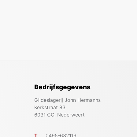
Bedrijfsgegevens
Gildeslagerij John Hermanns
Kerkstraat 83
6031 CG, Nederweert
T
0495-632119