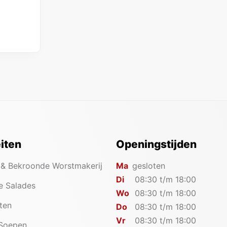
eiten
Openingstijden
 & Bekroonde Worstmakerij
Ma
gesloten
Di
08:30 t/m 18:00
e Salades
Wo
08:30 t/m 18:00
iten
Do
08:30 t/m 18:00
Vr
08:30 t/m 18:00
 Soepen