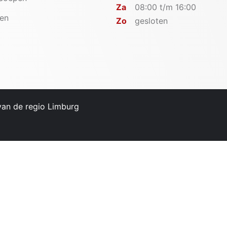
Za
08:00 t/m 16:00
en
Zo
gesloten
 van de regio Limburg