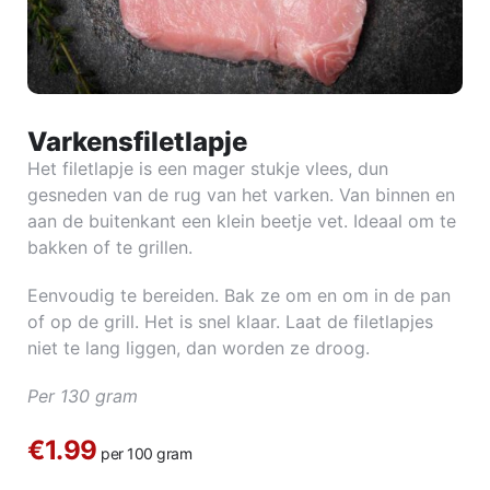
Varkensfiletlapje
Het filetlapje is een mager stukje vlees, dun
gesneden van de rug van het varken. Van binnen en
aan de buitenkant een klein beetje vet. Ideaal om te
bakken of te grillen.
Eenvoudig te bereiden. Bak ze om en om in de pan
of op de grill. Het is snel klaar. Laat de filetlapjes
niet te lang liggen, dan worden ze droog.
Per 130 gram
€1.99
per 100 gram