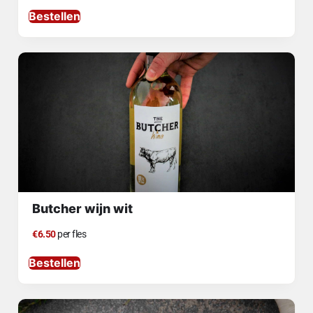
Bestellen
Butcher wijn wit
€6.50
per fles
Bestellen