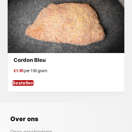
Cordon Bleu
€1.95
per 100 gram
Bestellen
Over ons
Onze geschiedenis