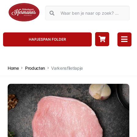
HAPJESPAN FOLDER
Home
Producten
Varkensfiletlapje