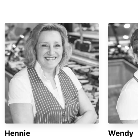
Hennie
Wendy