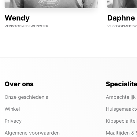
Wendy
Daphne
VERKOOPMEDEWERKSTER
VERKOOPMEDEW
Over ons
Specialit
Onze geschiedenis
Ambachtelijk
Winkel
Huisgemaakt
Privacy
Kipspecialite
Algemene voorwaarden
Maaltijden &