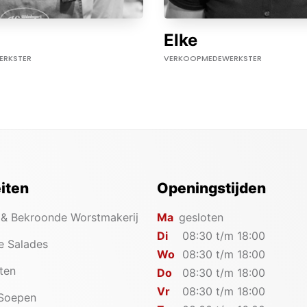
Elke
ERKSTER
VERKOOPMEDEWERKSTER
eiten
Openingstijden
 & Bekroonde Worstmakerij
Ma
gesloten
Di
08:30 t/m 18:00
e Salades
Wo
08:30 t/m 18:00
iten
Do
08:30 t/m 18:00
Vr
08:30 t/m 18:00
 Soepen