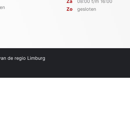
Za
08:00 t/m 16:00
en
Zo
gesloten
 van de regio Limburg