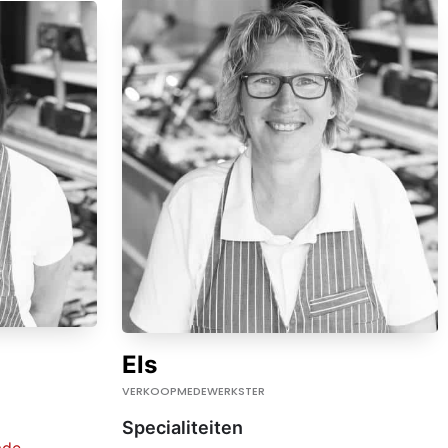
Els
VERKOOPMEDEWERKSTER
Specialiteiten