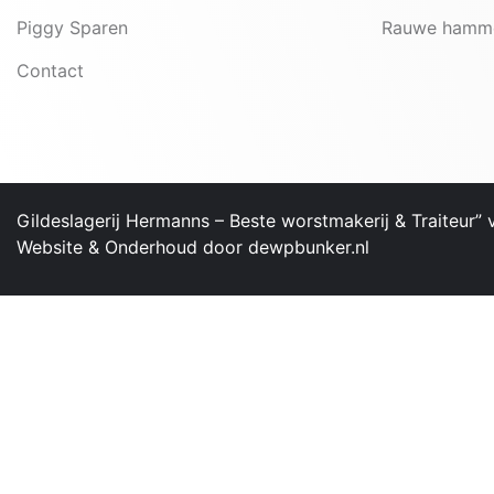
Piggy Sparen
Rauwe hamm
Contact
Gildeslagerij Hermanns – ​Beste worstmakerij & Traiteur”
Website & Onderhoud door
dewpbunker.nl