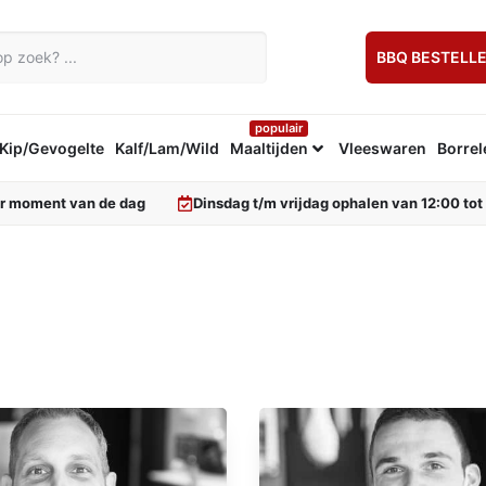
BBQ BESTELL
populair
Kip/Gevogelte
Kalf/Lam/Wild
Maaltijden
Vleeswaren
Borrel
er moment van de dag
Dinsdag t/m vrijdag ophalen van 12:00 tot