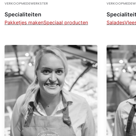
VERKOOPMEDEWERKSTER
VERKOOPMEDEW
Specialiteiten
Specialitei
Pakketjes maken
Speciaal producten
Salades
Vlee