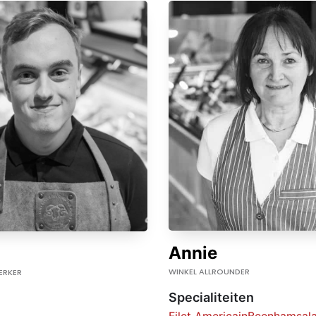
Annie
WINKEL ALLROUNDER
ERKER
Specialiteiten