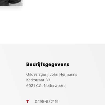
Bedrijfsgegevens
Gildeslagerij John Hermanns
Kerkstraat 83
6031 CG, Nederweert
T
0495-632119