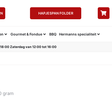
EN
HAPJESPAN FOLDER
en
Gourmet & Fondue
BBQ
Hermanns specialiteit
 18:00 Zaterdag van 12:00 tot 16:00
40 gram