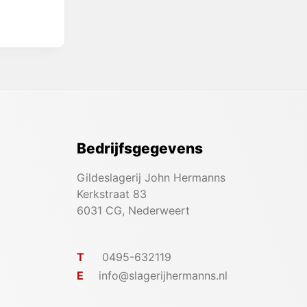
Bedrijfsgegevens
Gildeslagerij John Hermanns
Kerkstraat 83
6031 CG, Nederweert
T
0495-632119
E
info@slagerijhermanns.nl