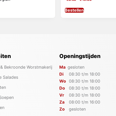
Bestellen
eiten
Openingstijden
 & Bekroonde Worstmakerij
Ma
gesloten
Di
08:30 t/m 18:00
e Salades
Wo
08:30 t/m 18:00
iten
Do
08:30 t/m 18:00
Vr
08:30 t/m 18:00
 Soepen
Za
08:00 t/m 16:00
en
Zo
gesloten