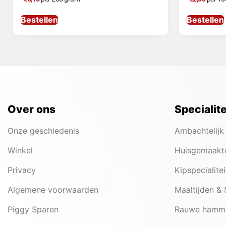
Bestellen
Bestellen
Over ons
Specialit
Onze geschiedenis
Ambachtelijk
Winkel
Huisgemaakt
Privacy
Kipspecialite
Algemene voorwaarden
Maaltijden &
Piggy Sparen
Rauwe hamm